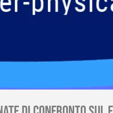
nate di confronto sul 