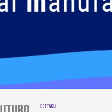
futuro
Dettagli