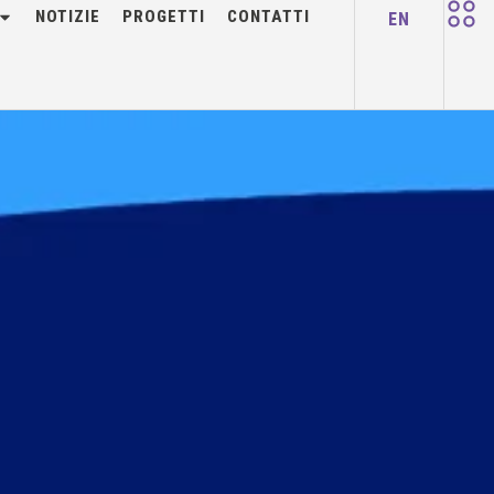
NOTIZIE
PROGETTI
CONTATTI
EN
ly openZDM 2022