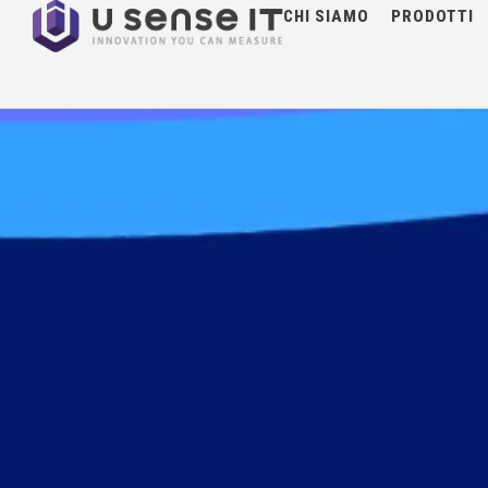
NOTIZIE
CHI SIAMO
PRODOTTI
General Assemb