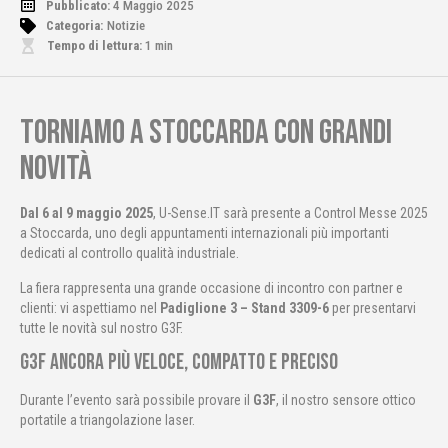
Pubblicato:
4 Maggio 2025
Categoria:
Notizie
Tempo di lettura:
1
min
Torniamo a Stoccarda con grandi
novità
Dal 6 al 9 maggio 2025
, U-Sense.IT sarà presente a Control Messe 2025
a Stoccarda, uno degli appuntamenti internazionali più importanti
dedicati al controllo qualità industriale.
La fiera rappresenta una grande occasione di incontro con partner e
clienti: vi aspettiamo nel
Padiglione 3 – Stand 3309-6
per presentarvi
tutte le novità sul nostro G3F.
G3F ancora più veloce, compatto e preciso
Durante l’evento sarà possibile provare il
G3F
, il nostro sensore ottico
portatile a triangolazione laser.