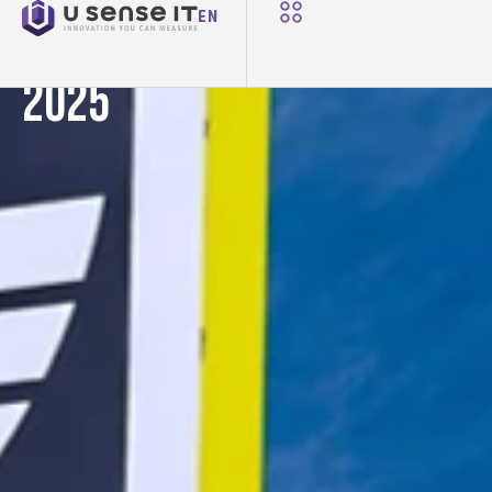
NOTIZIE
EN
U-Sense.it a Control
2025