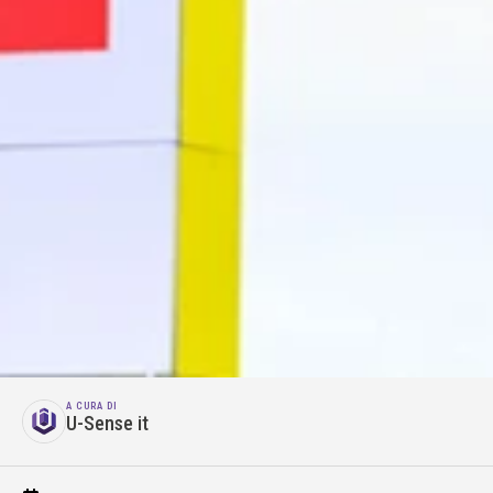
A CURA DI
U-Sense it